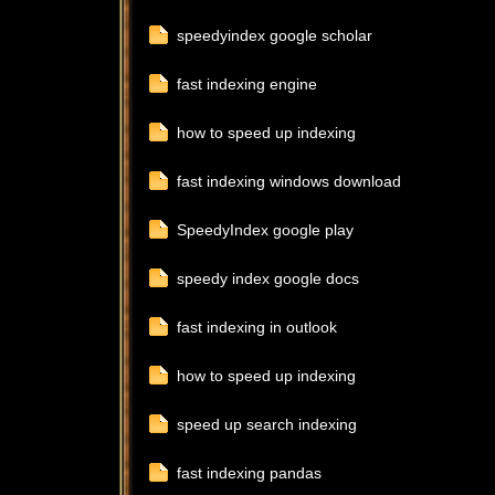
speedyindex google scholar
fast indexing engine
how to speed up indexing
天
fast indexing windows download
SpeedyIndex google play
speedy index google docs
fast indexing in outlook
how to speed up indexing
堂
speed up search indexing
fast indexing pandas