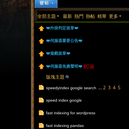
煞
»
›
›
全部主題
最新
熱門
熱帖
精華
更多
❤️外掛判定規章❤️
❤️伺服器重要公告❤️
❤️遊戲規章❤️
氣
❤️伺服器免責聲明❤️
版塊主題
...
2
3
4
5
speedyindex google search
speed index google
fast indexing for wordpress
a
fast indexing pandas