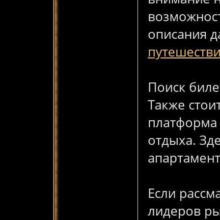
возможнос
описания д
путешеств
Поиск биле
Также стои
платформа 
отдыха. Зд
апартамент
Если рассм
лидеров ры