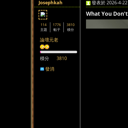
Josephkah
發表於 2026-4-22 
What You Don't
114
1776
3810
主題
帖子
積分
論壇元老
積分
3810
發消
息