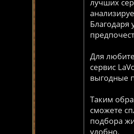
лучших сер
анализируе
Благодаря 
предпочест
Для любите
сервис LaV
выгодные п
Таким обра
сможете сп
подбора жи
удобно.