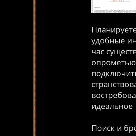
Планируете
удобные ин
час сущест
опрометью 
подключить
странствов
востребова
идеальное
Поиск и бр