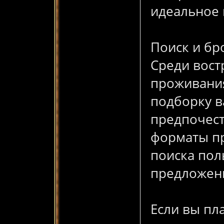
идеальное
Поиск и бр
Среди вост
проживания
подборку в
предпочест
форматы пр
поиска пол
предложен
Если вы пл