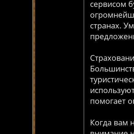
сервисом б
огромнейши
странах. У
предложен
Страховани
Большинств
туристичес
используют
помогает о
Когда вам 
внимание н