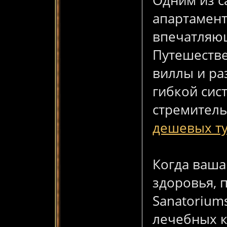
Одним из с
апартамент
впечатляю
Путешестве
виллы и ра
гибкой сис
стремитель
дешевых т
Когда ваша
здоровья, 
Sanatorium
лечебных к