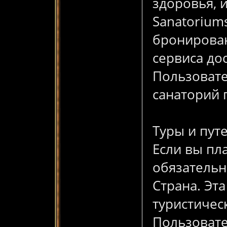
здоровья, 
Sanatorium
бронирован
сервиса до
Пользовате
санаторий 
Туры и пут
Если вы пл
обязательн
Страна. Эт
туристичес
Пользовате