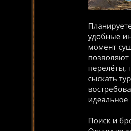
Планируете
удобные ин
момент сущ
позволяют 
перелёты, 
сыскать ту
востребова
идеальное
Поиск и бр