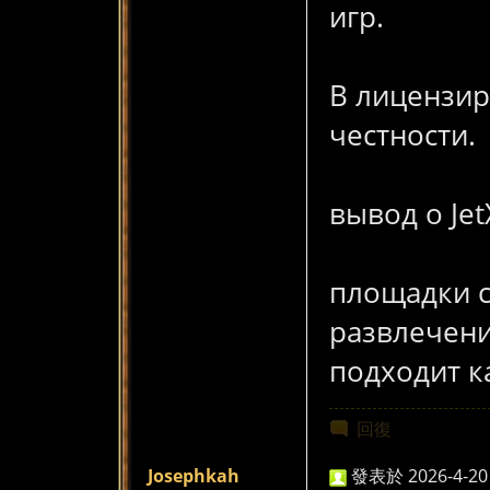
игр.
В лицензир
честности.
вывод о Jet
площадки с
развлечени
подходит к
回復
Josephkah
發表於 2026-4-20 