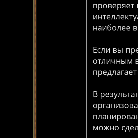
проверяет 
интеллекту
наиболее 
Если вы пр
отличным в
предлагает
В результа
организова
планирован
можно сдел