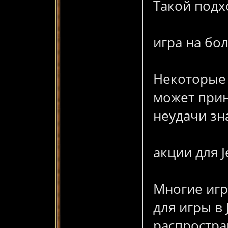
Такой подх
игра на бо
Некоторые 
может прин
неудачи з
акции для J
Многие иг
для игры в 
распростра