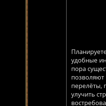
Планируете
удобные ин
пора сущес
позволяют 
перелёты, 
улучить ст
востребова