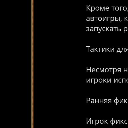
Кроме того
автоигры, 
запускать р
Тактики для
Несмотря н
игроки исп
Ранняя фи
Игрок фикс